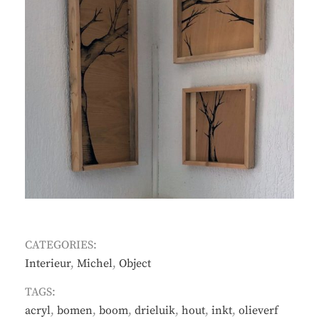
CATEGORIES:
Interieur
,
Michel
,
Object
TAGS:
acryl
,
bomen
,
boom
,
drieluik
,
hout
,
inkt
,
olieverf