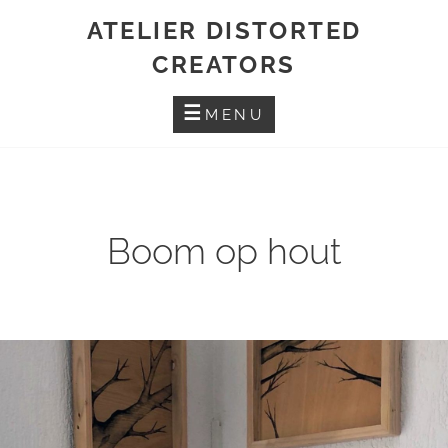
Skip
ATELIER DISTORTED
to
CREATORS
content
MENU
Boom op hout