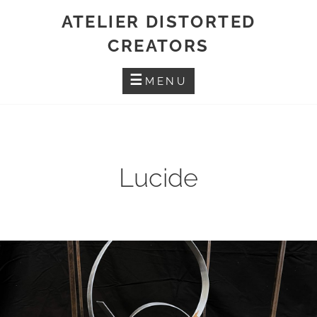
Skip
ATELIER DISTORTED
to
CREATORS
content
MENU
Lucide