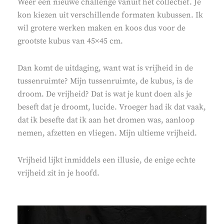
Weer een nieuwe challenge vanuit het collectief. Je
kon kiezen uit verschillende formaten kubussen. Ik
wil grotere werken maken en koos dus voor de
grootste kubus van 45×45 cm.
Dan komt de uitdaging, want wat is vrijheid in de
tussenruimte? Mijn tussenruimte, de kubus, is de
droom. De vrijheid? Dat is wat je kunt doen als je
beseft dat je droomt, lucide. Vroeger had ik dat vaak,
dat ik besefte dat ik aan het dromen was, aanloop
nemen, afzetten en vliegen. Mijn ultieme vrijheid.
Vrijheid lijkt inmiddels een illusie, de enige echte
vrijheid zit in je hoofd.