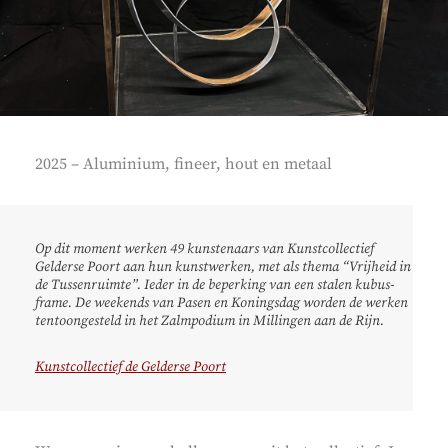
2025 – Aluminium, fineer, hout en metaal
Op dit moment werken 49 kunstenaars van Kunstcollectief
Gelderse Poort aan hun kunstwerken, met als thema “Vrijheid in
de Tussenruimte”. Ieder in de beperking van een stalen kubus-
frame. De weekends van Pasen en Koningsdag worden de werken
tentoongesteld in het Zalmpodium in Millingen aan de Rijn.
Kunstcollectief de Gelderse Poort