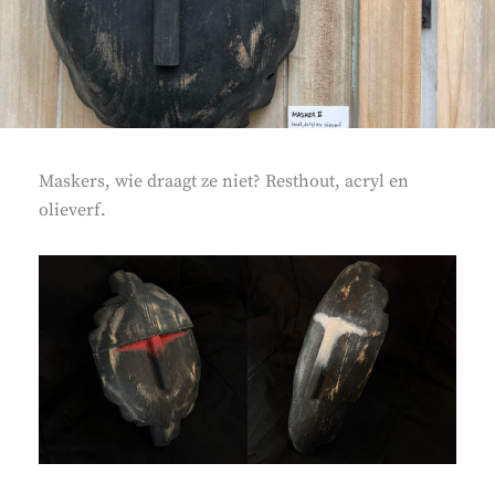
Maskers, wie draagt ze niet? Resthout, acryl en
olieverf.