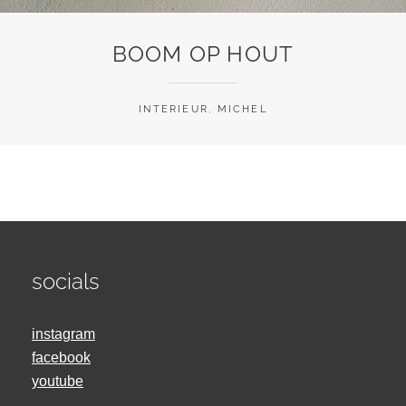
BOOM OP HOUT
INTERIEUR
,
MICHEL
socials
instagram
facebook
youtube