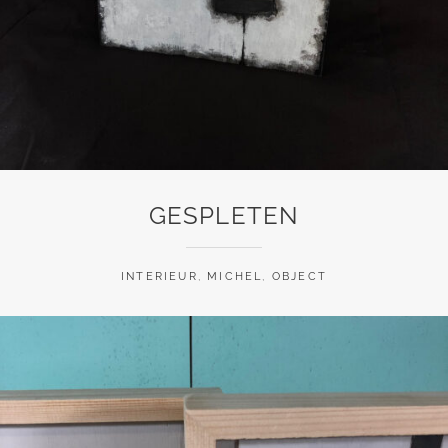
GESPLETEN
INTERIEUR
,
MICHEL
,
OBJECT