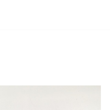
H
SOCIAL
MENU