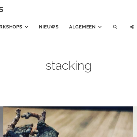
S
RKSHOPS
NIEUWS
ALGEMEEN
SEARC
stacking