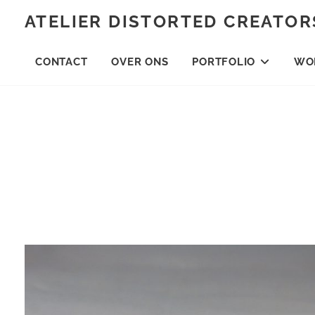
Skip
ATELIER DISTORTED CREATOR
to
content
CONTACT
OVER ONS
PORTFOLIO
WO