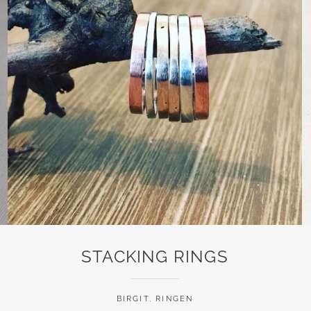
STACKING RINGS
BIRGIT
,
RINGEN