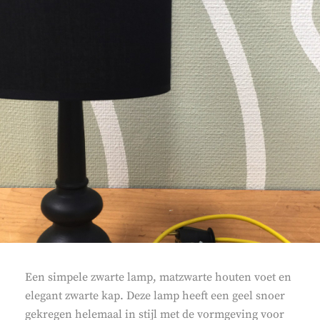
Een simpele zwarte lamp, matzwarte houten voet en
elegant zwarte kap. Deze lamp heeft een geel snoer
gekregen helemaal in stijl met de vormgeving voor