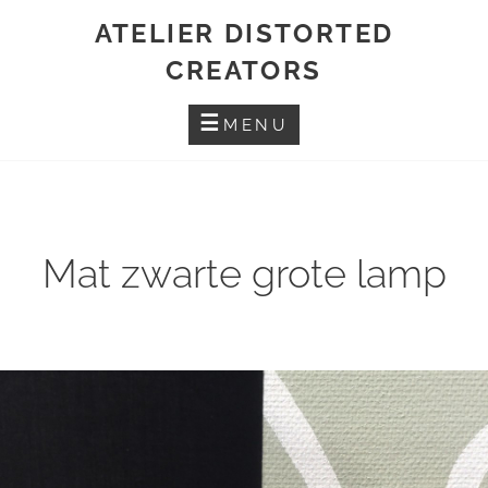
Skip
ATELIER DISTORTED
to
CREATORS
content
MENU
Mat zwarte grote lamp