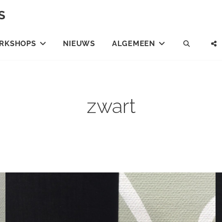
S
RKSHOPS
NIEUWS
ALGEMEEN
SEARC
zwart