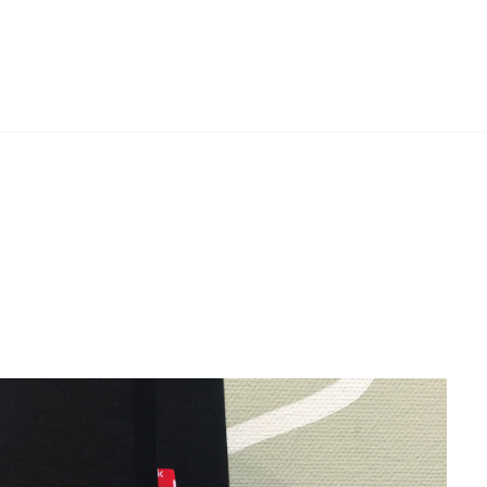
H
SOCIAL
MENU